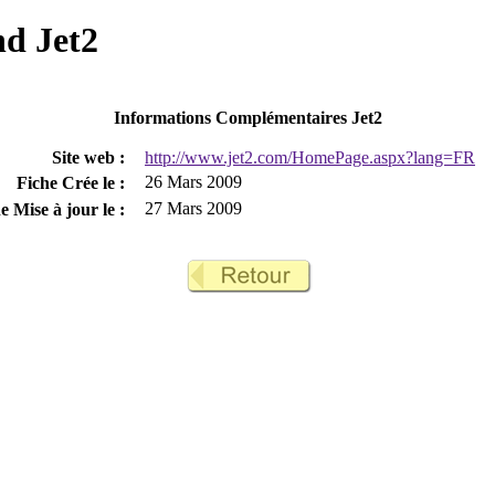
nd Jet2
Informations Complémentaires Jet2
Site web :
http://www.jet2.com/HomePage.aspx?lang=FR
26 Mars 2009
Fiche Crée le :
27 Mars 2009
e Mise à jour le :