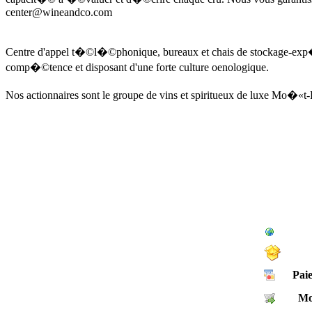
center@wineandco.com
Centre d'appel t�©l�©phonique, bureaux et chais de stockage-ex
comp�©tence et disposant d'une forte culture oenologique.
Nos actionnaires sont le groupe de vins et spiritueux de luxe Mo�
Pai
Mo