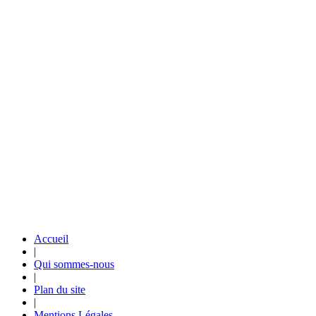
Accueil
|
Qui sommes-nous
|
Plan du site
|
Mentions Légales