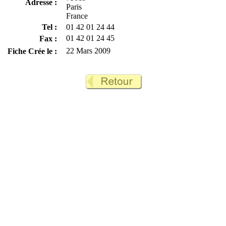
Adresse :
Paris
France
Tel :
01 42 01 24 44
01 42 01 24 45
Fax :
22 Mars 2009
Fiche Crée le :