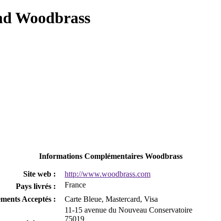
and Woodbrass
Informations Complémentaires Woodbrass
Site web :
http://www.woodbrass.com
France
Pays livrés :
ements Acceptés :
Carte Bleue, Mastercard, Visa
11-15 avenue du Nouveau Conservatoire
75019