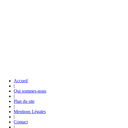
Accueil
|
Qui sommes-nous
|
Plan du site
|
Mentions Légales
|
Contact
|